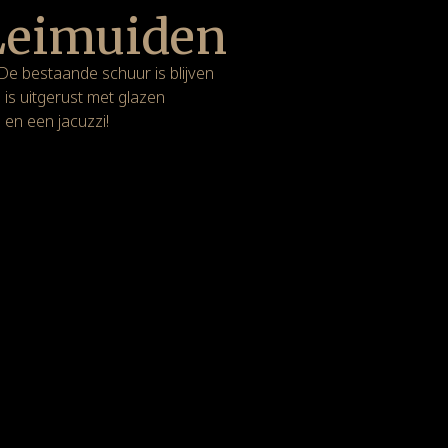
Leimuiden
De bestaande schuur is blijven
 is uitgerust met glazen
 en een jacuzzi!