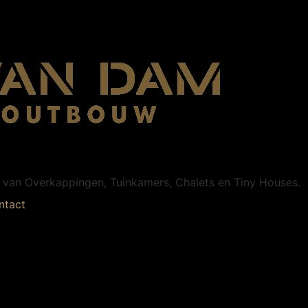
n van Overkappingen, Tuinkamers, Chalets en Tiny Houses.
ntact