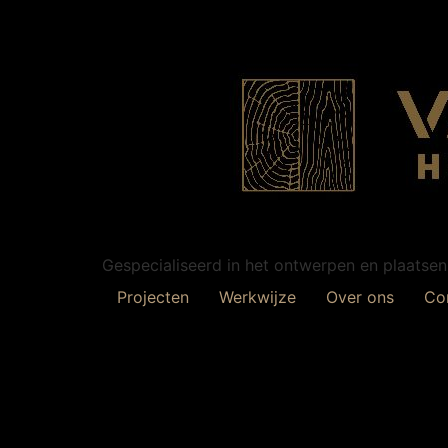
Gespecialiseerd in het ontwerpen en plaatse
Projecten
Werkwijze
Over ons
Co